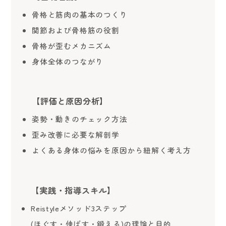
骨格と筋肉の基本のつくり
関節および骨格筋の役割
骨格が歪むメカニズム
身体全体のつながり
【評価と原因分析】
姿勢・動きのチェック方法
歪み改善に必要な解剖学
よくある身体の悩みを原因から紐解く考え方
【実践・指導スキル】
Reistyleメソッド3ステップ
(ほぐす・伸ばす・鍛える)の理論と目的