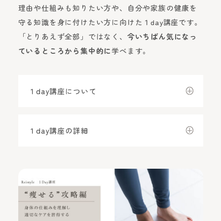
理由や仕組みも知りたい方や、自分や家族の健康を
守る知識を身に付けたい方に向けた１day講座です。
「とりあえず全部」ではなく、
今いちばん気になっ
ているところから集中的に
学べます。
１day講座について
１day講座の詳細