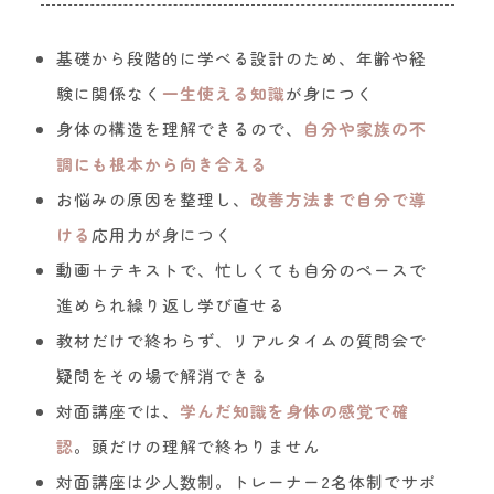
基礎から段階的に学べる設計のため、年齢や経
験に関係なく
一生使える知識
が身につく
身体の構造を理解できるので、
自分や家族の不
調にも根本から向き合える
お悩みの原因を整理し、
改善方法まで自分で導
ける
応用力が身につく
動画＋テキストで、忙しくても自分のペースで
進められ繰り返し学び直せる
教材だけで終わらず、リアルタイムの質問会で
疑問をその場で解消できる
対面講座では、
学んだ知識を身体の感覚で確
認
。頭だけの理解で終わりません
対面講座は少人数制。トレーナー2名体制でサポ